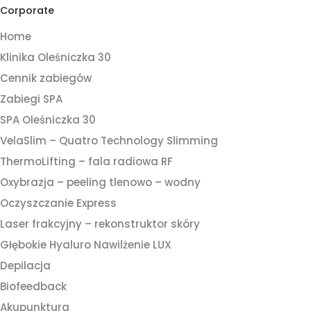
Corporate
Home
Klinika Oleśniczka 30
Cennik zabiegów
Zabiegi SPA
SPA Oleśniczka 30
VelaSlim – Quatro Technology Slimming
ThermoLifting – fala radiowa RF
Oxybrazja – peeling tlenowo – wodny
Oczyszczanie Express
Laser frakcyjny – rekonstruktor skóry
Głębokie Hyaluro Nawilżenie LUX
Depilacja
Biofeedback
Akupunktura