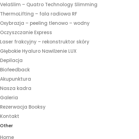
VelaSlim – Quatro Technology Slimming
ThermoLifting – fala radiowa RF
Oxybrazja – peeling tlenowo – wodny
Oczyszczanie Express
Laser frakcyjny – rekonstruktor skóry
Głębokie Hyaluro Nawilżenie LUX
Depilacja
Biofeedback
Akupunktura
Nasza kadra
Galeria
Rezerwacja Booksy
Kontakt
Other
Home