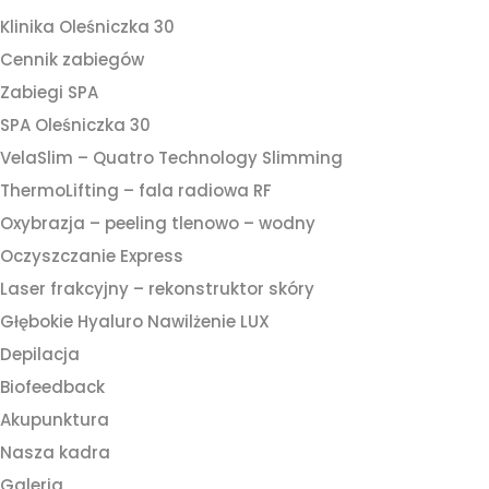
Klinika Oleśniczka 30
Cennik zabiegów
Zabiegi SPA
SPA Oleśniczka 30
VelaSlim – Quatro Technology Slimming
ThermoLifting – fala radiowa RF
Oxybrazja – peeling tlenowo – wodny
Oczyszczanie Express
Laser frakcyjny – rekonstruktor skóry
Głębokie Hyaluro Nawilżenie LUX
Depilacja
Biofeedback
Akupunktura
Nasza kadra
Galeria