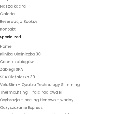
Nasza kadra
Galeria
Rezerwacja Booksy
Kontakt
Specialized
Home
Klinika Oleśniczka 30
Cennik zabiegów
Zabiegi SPA
SPA Oleśniczka 30
VelaSlim – Quatro Technology Slimming
ThermoLifting – fala radiowa RF
Oxybrazja – peeling tlenowo – wodny
Oczyszczanie Express