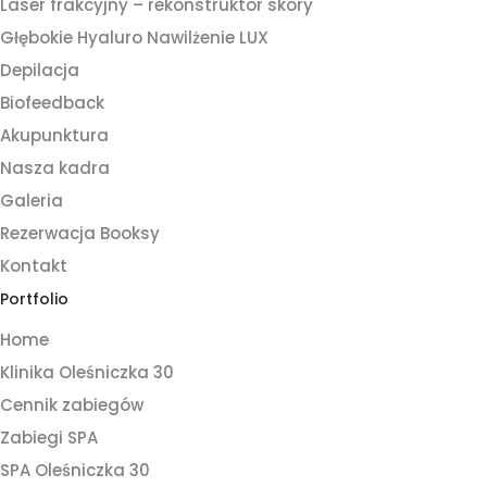
Laser frakcyjny – rekonstruktor skóry
Głębokie Hyaluro Nawilżenie LUX
Depilacja
Biofeedback
Akupunktura
Nasza kadra
Galeria
Rezerwacja Booksy
Kontakt
Portfolio
Home
Klinika Oleśniczka 30
Cennik zabiegów
Zabiegi SPA
SPA Oleśniczka 30